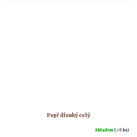
Pepř dlouhý celý
Skladem
(>5 ks)