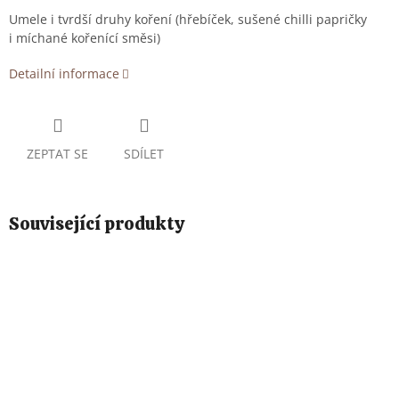
Umele i tvrdší druhy koření (hřebíček, sušené chilli papričky
i míchané kořenící směsi)
Detailní informace
ZEPTAT SE
SDÍLET
Související produkty