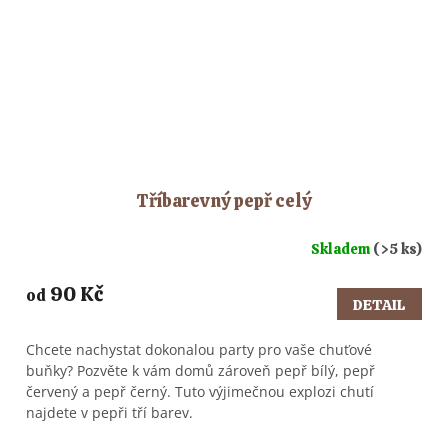
Tříbarevný pepř celý
Skladem
(>5 ks)
90 Kč
od
DETAIL
Chcete nachystat dokonalou party pro vaše chuťové
buňky? Pozvěte k vám domů zároveň pepř bílý, pepř
červený a pepř černý. Tuto výjimečnou explozi chutí
najdete v pepři tří barev.