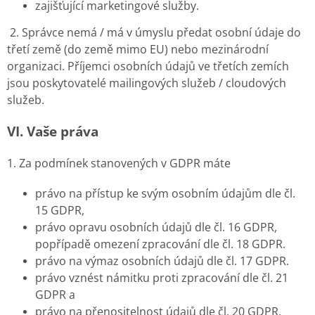
zajišťující marketingové služby.
2. Správce nemá / má v úmyslu předat osobní údaje do
třetí země (do země mimo EU) nebo mezinárodní
organizaci. Příjemci osobních údajů ve třetích zemích
jsou poskytovatelé mailingových služeb / cloudových
služeb.
VI.
Vaše práva
1. Za podmínek stanovených v GDPR máte
právo na přístup ke svým osobním údajům dle čl.
15 GDPR,
právo opravu osobních údajů dle čl. 16 GDPR,
popřípadě omezení zpracování dle čl. 18 GDPR.
právo na výmaz osobních údajů dle čl. 17 GDPR.
právo vznést námitku proti zpracování dle čl. 21
GDPR a
právo na přenositelnost údajů dle čl. 20 GDPR.