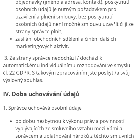
objednávky (jméno a adresa, kontakt), poskytnutí
osobních údajů je nutným požadavkem pro
uzavření a plnění smlouvy, bez poskytnutí
osobních údajů není možné smlouvu uzavřít či jí ze
strany správce plnit,
zasílání obchodních sdělení a činění dalších
marketingových aktivit.
3. Ze strany správce nedochází / dochází k
automatickému individuálnímu rozhodování ve smyslu
čl. 22 GDPR. S takovým zpracováním jste poskytl/a svůj
výslovný souhlas.
IV.
Doba uchovávání údajů
1. Správce uchovává osobní údaje
po dobu nezbytnou k výkonu práv a povinností
vyplývajících ze smluvního vztahu mezi Vámi a
správcem a uplatňování nároků z těchto smluvních