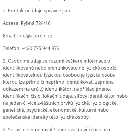
2. Kontaktní údaje správce jsou
Adresa: Rybná 724/16
Email: info@akoreni.cz
Telefon: +420 775 944 979
3. Osobními údaji se rozumí veškeré informace o
identifikované nebo identifikovatelné fyzické osobě;
identifikovatelnou fyzickou osobou je fyzická osoba,
kterou lze přímo či nepřímo identifikovat, zejména
odkazem na určitý identifikátor, například jméno,
identifikační číslo, lokační údaje, síťový identifikátor nebo
na jeden či více zvláštních prvků fyzické, fyziologické,
genetické, psychické, ekonomické, kulturní nebo
společenské identity této fyzické osoby.
4. Správce nejmenoval / jmenoval pověřence pro