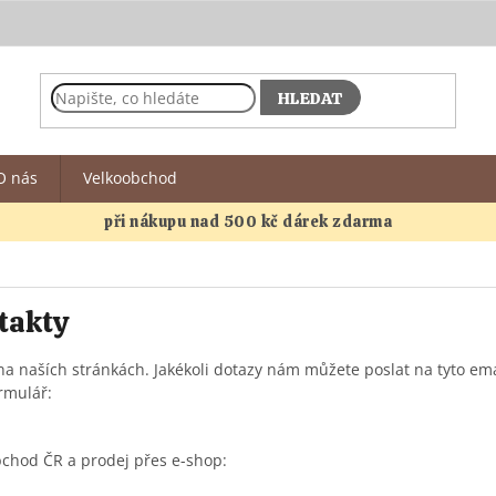
HLEDAT
O nás
Velkoobchod
při nákupu nad 500 kč dárek zdarma
takty
 na naších stránkách. Jakékoli dotazy nám můžete poslat na tyto em
rmulář:
chod ČR a prodej přes e-shop: