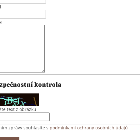
l
va
zpečnostní kontrola
šte text z obrázku
ním zprávy souhlasíte s
podmínkami ochrany osobních údajů