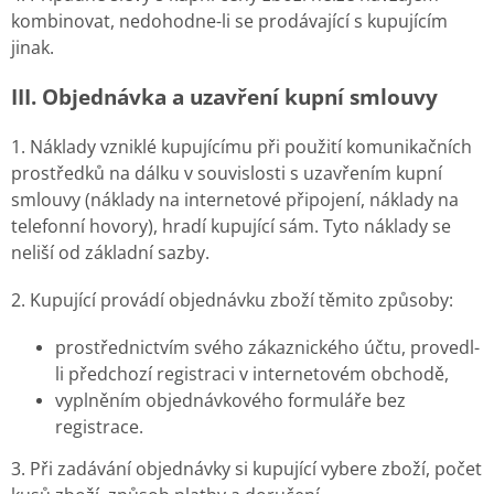
kombinovat, nedohodne-li se prodávající s kupujícím
jinak.
III. Objednávka a uzavření kupní smlouvy
1. Náklady vzniklé kupujícímu při použití komunikačních
prostředků na dálku v souvislosti s uzavřením kupní
smlouvy (náklady na internetové připojení, náklady na
telefonní hovory), hradí kupující sám. Tyto náklady se
neliší od základní sazby.
2. Kupující provádí objednávku zboží těmito způsoby:
prostřednictvím svého zákaznického účtu, provedl-
li předchozí registraci v internetovém obchodě,
vyplněním objednávkového formuláře bez
registrace.
3. Při zadávání objednávky si kupující vybere zboží, počet