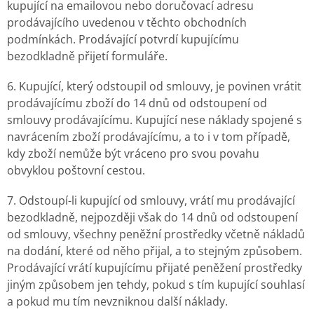
kupující na emailovou nebo doručovací adresu
prodávajícího uvedenou v těchto obchodních
podmínkách. Prodávající potvrdí kupujícímu
bezodkladně přijetí formuláře.
6. Kupující, který odstoupil od smlouvy, je povinen vrátit
prodávajícímu zboží do 14 dnů od odstoupení od
smlouvy prodávajícímu. Kupující nese náklady spojené s
navrácením zboží prodávajícímu, a to i v tom případě,
kdy zboží nemůže být vráceno pro svou povahu
obvyklou poštovní cestou.
7. Odstoupí-li kupující od smlouvy, vrátí mu prodávající
bezodkladně, nejpozději však do 14 dnů od odstoupení
od smlouvy, všechny peněžní prostředky včetně nákladů
na dodání, které od něho přijal, a to stejným způsobem.
Prodávající vrátí kupujícímu přijaté peněžení prostředky
jiným způsobem jen tehdy, pokud s tím kupující souhlasí
a pokud mu tím nevzniknou další náklady.