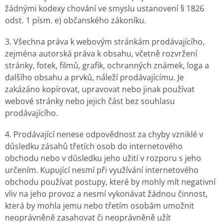
žádnými kodexy chování ve smyslu ustanovení § 1826
odst. 1 písm. e) občanského zákoníku.
3. Všechna práva k webovým stránkám prodávajícího,
zejména autorská práva k obsahu, včetně rozvržení
stránky, fotek, filmů, grafik, ochranných známek, loga a
dalšího obsahu a prvků, náleží prodávajícímu. Je
zakázáno kopírovat, upravovat nebo jinak používat
webové stránky nebo jejich část bez souhlasu
prodávajícího.
4. Prodávající nenese odpovědnost za chyby vzniklé v
důsledku zásahů třetích osob do internetového
obchodu nebo v důsledku jeho užití v rozporu s jeho
určením. Kupující nesmí při využívání internetového
obchodu používat postupy, které by mohly mít negativní
vliv na jeho provoz a nesmí vykonávat žádnou činnost,
která by mohla jemu nebo třetím osobám umožnit
neoprávněně zasahovat či neoprávněně užít