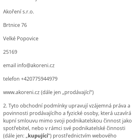
Akoření s.r.o.
Brtnice 76
Velké Popovice
25169
email info@akoreni.cz
telefon +420775944979
www.akoreni.cz (dále jen „prodávající“)
2. Tyto obchodní podmínky upravují vzájemná práva a
povinnosti prodávajícího a fyzické osoby, která uzavírá
kupní smlouvu mimo svoji podnikatelskou činnost jako
spotřebitel, nebo v rámci své podnikatelské činnosti
(dále jen: „
kupující
“) prostřednictvím webového