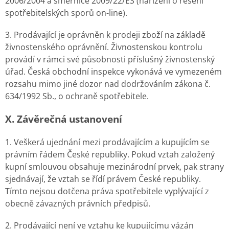
2006/2004 a směrnice 2009/22/ES (nařízení o řešení
spotřebitelských sporů on-line).
3. Prodávající je oprávněn k prodeji zboží na základě
živnostenského oprávnění. Živnostenskou kontrolu
provádí v rámci své působnosti příslušný živnostenský
úřad. Česká obchodní inspekce vykonává ve vymezeném
rozsahu mimo jiné dozor nad dodržováním zákona č.
634/1992 Sb., o ochraně spotřebitele.
X. Závěrečná ustanovení
1. Veškerá ujednání mezi prodávajícím a kupujícím se
právním řádem České republiky. Pokud vztah založený
kupní smlouvou obsahuje mezinárodní prvek, pak strany
sjednávají, že vztah se řídí právem České republiky.
Tímto nejsou dotčena práva spotřebitele vyplývající z
obecně závazných právních předpisů.
2. Prodávající není ve vztahu ke kupujícímu vázán