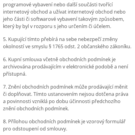
programové vybavení nebo další součásti tvořící
internetový obchod a užívat internetový obchod nebo
jeho části či softwarové vybavení takovým způsobem,
který by byl v rozporu s jeho určením či účelem.
5. Kupující tímto přebírá na sebe nebezpečí změny
okolností ve smyslu § 1765 odst. 2 občanského zákoníku.
6. Kupní smlouva včetně obchodních podmínek je
archivována prodávajícím v elektronické podobě a není
přístupná.
7. Znění obchodních podmínek může prodávající měnit
či doplňovat. Tímto ustanovením nejsou dotčena práva
a povinnosti vzniklá po dobu účinnosti předchozího
znění obchodních podmínek.
8. Přílohou obchodních podmínek je vzorový formulář
pro odstoupení od smlouvy.