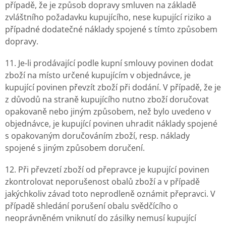
případě, že je způsob dopravy smluven na základě
zvláštního požadavku kupujícího, nese kupující riziko a
případné dodatečné náklady spojené s tímto způsobem
dopravy.
11. Je-li prodávající podle kupní smlouvy povinen dodat
zboží na místo určené kupujícím v objednávce, je
kupující povinen převzít zboží při dodání. V případě, že je
z důvodů na straně kupujícího nutno zboží doručovat
opakovaně nebo jiným způsobem, než bylo uvedeno v
objednávce, je kupující povinen uhradit náklady spojené
s opakovaným doručováním zboží, resp. náklady
spojené s jiným způsobem doručení.
12. Při převzetí zboží od přepravce je kupující povinen
zkontrolovat neporušenost obalů zboží a v případě
jakýchkoliv závad toto neprodleně oznámit přepravci. V
případě shledání porušení obalu svědčícího o
neoprávněném vniknutí do zásilky nemusí kupující