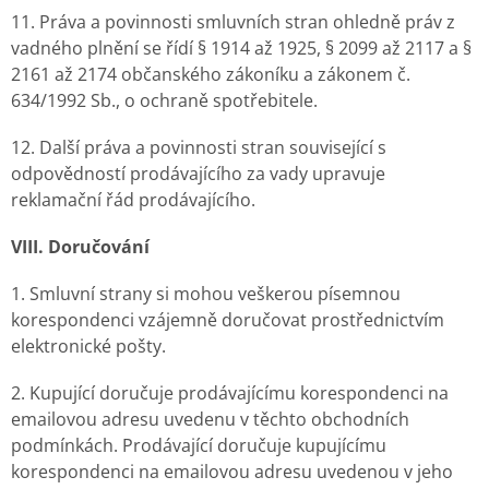
11. Práva a povinnosti smluvních stran ohledně práv z
vadného plnění se řídí § 1914 až 1925, § 2099 až 2117 a §
2161 až 2174 občanského zákoníku a zákonem č.
634/1992 Sb., o ochraně spotřebitele.
12. Další práva a povinnosti stran související s
odpovědností prodávajícího za vady upravuje
reklamační řád prodávajícího.
VIII. Doručování
1. Smluvní strany si mohou veškerou písemnou
korespondenci vzájemně doručovat prostřednictvím
elektronické pošty.
2. Kupující doručuje prodávajícímu korespondenci na
emailovou adresu uvedenu v těchto obchodních
podmínkách. Prodávající doručuje kupujícímu
korespondenci na emailovou adresu uvedenou v jeho