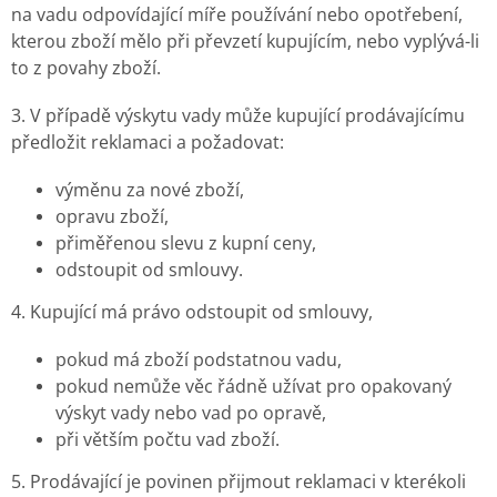
na vadu odpovídající míře používání nebo opotřebení,
kterou zboží mělo při převzetí kupujícím, nebo vyplývá-li
to z povahy zboží.
3. V případě výskytu vady může kupující prodávajícímu
předložit reklamaci a požadovat:
výměnu za nové zboží,
opravu zboží,
přiměřenou slevu z kupní ceny,
odstoupit od smlouvy.
4. Kupující má právo odstoupit od smlouvy,
pokud má zboží podstatnou vadu,
pokud nemůže věc řádně užívat pro opakovaný
výskyt vady nebo vad po opravě,
při větším počtu vad zboží.
5. Prodávající je povinen přijmout reklamaci v kterékoli