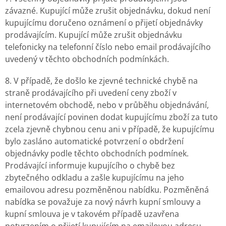
závazné. Kupující může zrušit objednávku, dokud není
kupujícímu doručeno oznámení o přijetí objednávky
prodávajícím. Kupující může zrušit objednávku
telefonicky na telefonní číslo nebo email prodávajícího
uvedený v těchto obchodních podmínkách.
8. V případě, že došlo ke zjevné technické chybě na
straně prodávajícího při uvedení ceny zboží v
internetovém obchodě, nebo v průběhu objednávání,
není prodávající povinen dodat kupujícímu zboží za tuto
zcela zjevně chybnou cenu ani v případě, že kupujícímu
bylo zasláno automatické potvrzení o obdržení
objednávky podle těchto obchodních podmínek.
Prodávající informuje kupujícího o chybě bez
zbytečného odkladu a zašle kupujícímu na jeho
emailovou adresu pozměněnou nabídku. Pozměněná
nabídka se považuje za nový návrh kupní smlouvy a
kupní smlouva je v takovém případě uzavřena
potvrzením o přijetí kupujícím na emailovou adresu