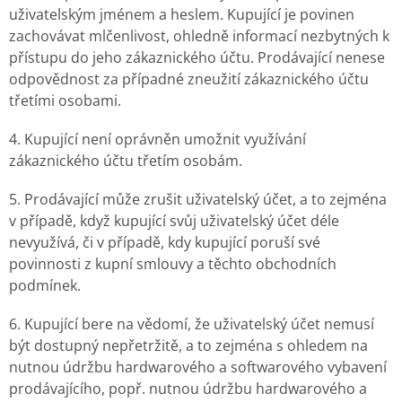
uživatelským jménem a heslem. Kupující je povinen
zachovávat mlčenlivost, ohledně informací nezbytných k
přístupu do jeho zákaznického účtu. Prodávající nenese
odpovědnost za případné zneužití zákaznického účtu
třetími osobami.
4. Kupující není oprávněn umožnit využívání
zákaznického účtu třetím osobám.
5. Prodávající může zrušit uživatelský účet, a to zejména
v případě, když kupující svůj uživatelský účet déle
nevyužívá, či v případě, kdy kupující poruší své
povinnosti z kupní smlouvy a těchto obchodních
podmínek.
6. Kupující bere na vědomí, že uživatelský účet nemusí
být dostupný nepřetržitě, a to zejména s ohledem na
nutnou údržbu hardwarového a softwarového vybavení
prodávajícího, popř. nutnou údržbu hardwarového a