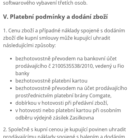
softwarového vybavení třetích osob.
V. Platební podmínky a dodání zboží
1. Cenu zboží a případné náklady spojené s dodáním
zboží dle kupní smlouvy může kupující uhradit
následujícími způsoby:
bezhotovostně převodem na bankovní účet
prodávajícího č
2100535538/2010
, vedený u Fio
banky
bezhotovostně platební kartou
bezhotovostně převodem na účet prodávajícího
prostřednictvím platební brány Comgate,
dobírkou v hotovosti při předávní zboží,
v hotovosti nebo platební kartou při osobním
odběru výdejně zásilek Zasilkovna
2. Společně s kupní cenou je kupující povinen uhradit
prodávajícímu náklady spojené s balením a dodáním