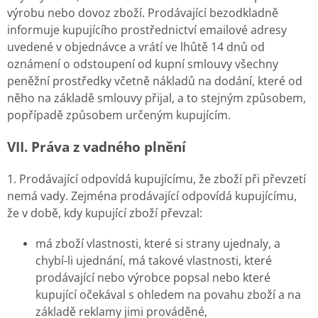
výrobu nebo dovoz zboží. Prodávající bezodkladně
informuje kupujícího prostřednictví emailové adresy
uvedené v objednávce a vrátí ve lhůtě 14 dnů od
oznámení o odstoupení od kupní smlouvy všechny
peněžní prostředky včetně nákladů na dodání, které od
něho na základě smlouvy přijal, a to stejným způsobem,
popřípadě způsobem určeným kupujícím.
VII. Práva z vadného plnění
1. Prodávající odpovídá kupujícímu, že zboží při převzetí
nemá vady. Zejména prodávající odpovídá kupujícímu,
že v době, kdy kupující zboží převzal:
má zboží vlastnosti, které si strany ujednaly, a
chybí-li ujednání, má takové vlastnosti, které
prodávající nebo výrobce popsal nebo které
kupující očekával s ohledem na povahu zboží a na
základě reklamy jimi prováděné,