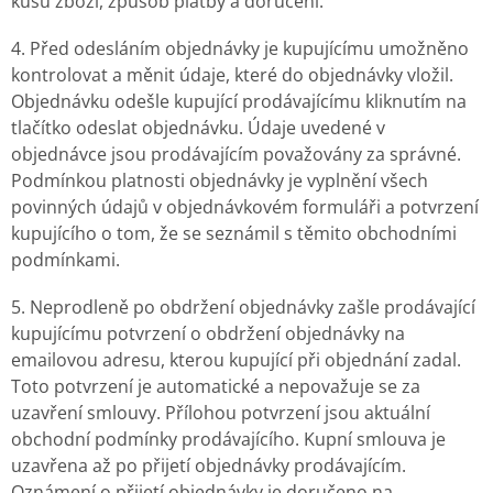
kusů zboží, způsob platby a doručení.
4. Před odesláním objednávky je kupujícímu umožněno
kontrolovat a měnit údaje, které do objednávky vložil.
Objednávku odešle kupující prodávajícímu kliknutím na
tlačítko odeslat objednávku. Údaje uvedené v
objednávce jsou prodávajícím považovány za správné.
Podmínkou platnosti objednávky je vyplnění všech
povinných údajů v objednávkovém formuláři a potvrzení
kupujícího o tom, že se seznámil s těmito obchodními
podmínkami.
5. Neprodleně po obdržení objednávky zašle prodávající
kupujícímu potvrzení o obdržení objednávky na
emailovou adresu, kterou kupující při objednání zadal.
Toto potvrzení je automatické a nepovažuje se za
uzavření smlouvy. Přílohou potvrzení jsou aktuální
obchodní podmínky prodávajícího. Kupní smlouva je
uzavřena až po přijetí objednávky prodávajícím.
Oznámení o přijetí objednávky je doručeno na