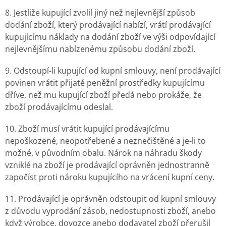
8. Jestliže kupující zvolil jiný než nejlevnější způsob
dodání zboží, který prodávající nabízí, vrátí prodávající
kupujícímu náklady na dodání zboží ve výši odpovídající
nejlevnějšímu nabízenému způsobu dodání zboží.
9. Odstoupí-li kupující od kupní smlouvy, není prodávající
povinen vrátit přijaté peněžní prostředky kupujícímu
dříve, než mu kupující zboží předá nebo prokáže, že
zboží prodávajícímu odeslal.
10. Zboží musí vrátit kupující prodávajícímu
nepoškozené, neopotřebené a neznečištěné a je-li to
možné, v původním obalu. Nárok na náhradu škody
vzniklé na zboží je prodávající oprávněn jednostranně
započíst proti nároku kupujícího na vrácení kupní ceny.
11. Prodávající je oprávněn odstoupit od kupní smlouvy
z důvodu vyprodání zásob, nedostupnosti zboží, anebo
když výrobce, dovozce anebo dodavatel zboží přerušil