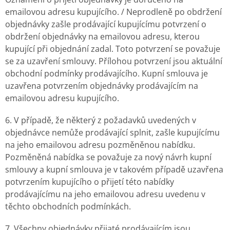
emailovou adresu kupujícího. / Neprodleně po obdržení
objednávky zašle prodávající kupujícímu potvrzení o
obdržení objednávky na emailovou adresu, kterou
kupující při objednání zadal. Toto potvrzení se považuje
se za uzavření smlouvy. Přílohou potvrzení jsou aktuální
obchodní podmínky prodávajícího. Kupní smlouva je
uzavřena potvrzením objednávky prodávajícím na
emailovou adresu kupujícího.
6. V případě, že některý z požadavků uvedených v
objednávce nemůže prodávající splnit, zašle kupujícímu
na jeho emailovou adresu pozměněnou nabídku.
Pozměněná nabídka se považuje za nový návrh kupní
smlouvy a kupní smlouva je v takovém případě uzavřena
potvrzením kupujícího o přijetí této nabídky
prodávajícímu na jeho emailovou adresu uvedenu v
těchto obchodních podmínkách.
7. Všechny objednávky přijaté prodávajícím jsou