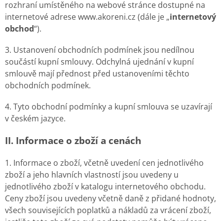
rozhraní umístěného na webové stránce dostupné na
internetové adrese www.akoreni.cz (dále je „
internetový
obchod
“).
3. Ustanovení obchodních podmínek jsou nedílnou
součástí kupní smlouvy. Odchylná ujednání v kupní
smlouvě mají přednost před ustanoveními těchto
obchodních podmínek.
4. Tyto obchodní podmínky a kupní smlouva se uzavírají
v českém jazyce.
II. Informace o zboží a cenách
1. Informace o zboží, včetně uvedení cen jednotlivého
zboží a jeho hlavních vlastností jsou uvedeny u
jednotlivého zboží v katalogu internetového obchodu.
Ceny zboží jsou uvedeny včetně daně z přidané hodnoty,
všech souvisejících poplatků a nákladů za vrácení zboží,