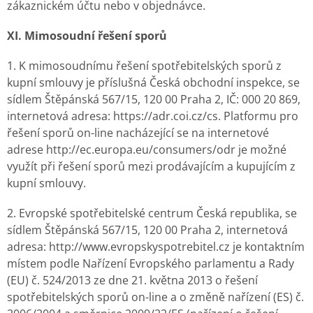
zákaznickém účtu nebo v objednávce.
XI. Mimosoudní řešení sporů
1. K mimosoudnímu řešení spotřebitelských sporů z
kupní smlouvy je příslušná Česká obchodní inspekce, se
sídlem Štěpánská 567/15, 120 00 Praha 2, IČ: 000 20 869,
internetová adresa: https://adr.coi.cz/cs. Platformu pro
řešení sporů on-line nacházející se na internetové
adrese http://ec.europa.eu/consumers/odr je možné
využít při řešení sporů mezi prodávajícím a kupujícím z
kupní smlouvy.
2. Evropské spotřebitelské centrum Česká republika, se
sídlem Štěpánská 567/15, 120 00 Praha 2, internetová
adresa: http://www.evropskyspotrebitel.cz je kontaktním
místem podle Nařízení Evropského parlamentu a Rady
(EU) č. 524/2013 ze dne 21. května 2013 o řešení
spotřebitelských sporů on-line a o změně nařízení (ES) č.