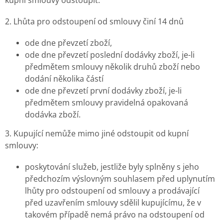
2. Lhůta pro odstoupení od smlouvy činí 14 dnů
ode dne převzetí zboží,
ode dne převzetí poslední dodávky zboží, je-li
předmětem smlouvy několik druhů zboží nebo
dodání několika částí
ode dne převzetí první dodávky zboží, je-li
předmětem smlouvy pravidelná opakovaná
dodávka zboží.
3. Kupující nemůže mimo jiné odstoupit od kupní
smlouvy:
poskytování služeb, jestliže byly splněny s jeho
předchozím výslovným souhlasem před uplynutím
lhůty pro odstoupení od smlouvy a prodávající
před uzavřením smlouvy sdělil kupujícímu, že v
takovém případě nemá právo na odstoupení od