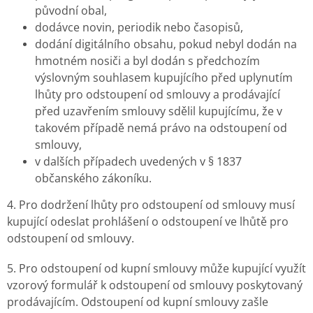
původní obal,
dodávce novin, periodik nebo časopisů,
dodání digitálního obsahu, pokud nebyl dodán na
hmotném nosiči a byl dodán s předchozím
výslovným souhlasem kupujícího před uplynutím
lhůty pro odstoupení od smlouvy a prodávající
před uzavřením smlouvy sdělil kupujícímu, že v
takovém případě nemá právo na odstoupení od
smlouvy,
v dalších případech uvedených v § 1837
občanského zákoníku.
4. Pro dodržení lhůty pro odstoupení od smlouvy musí
kupující odeslat prohlášení o odstoupení ve lhůtě pro
odstoupení od smlouvy.
5. Pro odstoupení od kupní smlouvy může kupující využít
vzorový formulář k odstoupení od smlouvy poskytovaný
prodávajícím. Odstoupení od kupní smlouvy zašle