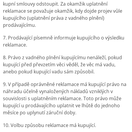
kupní smlouvy odstoupit. Za okamžik uplatnění
reklamace se považuje okamžik, kdy dojde projev vůle
kupujícího (uplatnění práva z vadného plnění)
prodávajícímu.
7. Prodávající písemně informuje kupujícího o výsledku
reklamace.
8. Právo z vadného plnění kupujícímu nenáleží, pokud
kupující před převzetím věci věděl, že věc má vadu,
anebo pokud kupující vadu sám způsobil.
9. V případě oprávněné reklamace má kupující právo na
náhradu účelně vynaložených nákladů vzniklých v
souvislosti s uplatněním reklamace. Toto právo může
kupující u prodávajícího uplatnit ve lhůtě do jednoho
měsíce po uplynutí záruční doby.
10. Volbu způsobu reklamace má kupující.