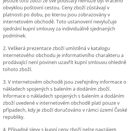
jestliže toto zboží ze své podstaty nemůže být vráceno
obvyklou poštovní cestou. Ceny zboží zůstávají v
platnosti po dobu, po kterou jsou zobrazovány v
internetovém obchodě. Toto ustanovení nevylučuje
sjednání kupní smlouvy za individuálně sjednaných
podmínek.
2. Veškerá prezentace zboží umístěná v katalogu
internetového obchodu je informativního charakteru a
prodávající není povinen uzavřít kupní smlouvu ohledně
tohoto zboží.
3. V internetovém obchodě jsou zveřejněny informace o
nákladech spojených s balením a dodáním zboží.
Informace o nákladech spojených s balením a dodáním
zboží uvedené v internetovém obchodě platí pouze v
případech, kdy je zboží doručováno v rámci území České
republiky.
4. Případné slevy s kupní ceny zboží nelze navzájem