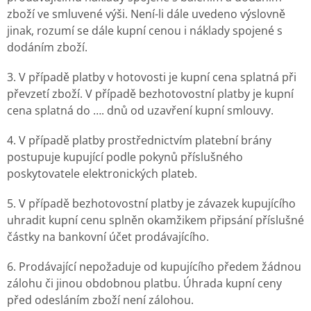
zboží ve smluvené výši. Není-li dále uvedeno výslovně
jinak, rozumí se dále kupní cenou i náklady spojené s
dodáním zboží.
3. V případě platby v hotovosti je kupní cena splatná při
převzetí zboží. V případě bezhotovostní platby je kupní
cena splatná do …. dnů od uzavření kupní smlouvy.
4. V případě platby prostřednictvím platební brány
postupuje kupující podle pokynů příslušného
poskytovatele elektronických plateb.
5. V případě bezhotovostní platby je závazek kupujícího
uhradit kupní cenu splněn okamžikem připsání příslušné
částky na bankovní účet prodávajícího.
6. Prodávající nepožaduje od kupujícího předem žádnou
zálohu či jinou obdobnou platbu. Úhrada kupní ceny
před odesláním zboží není zálohou.