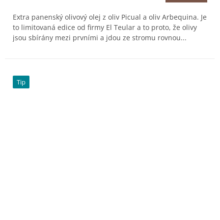
Extra panenský olivový olej z oliv Picual a oliv Arbequina. Je
to limitovaná edice od firmy El Teular a to proto, že olivy
jsou sbírány mezi prvními a jdou ze stromu rovnou...
Tip