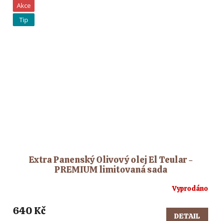
Akce
Tip
Extra Panenský Olivový olej El Teular -
PREMIUM limitovaná sada
Vyprodáno
640 Kč
DETAIL