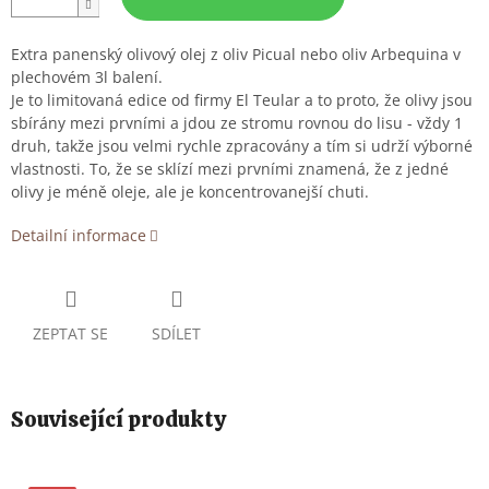
Extra panenský olivový olej z oliv Picual nebo oliv Arbequina v
plechovém 3l balení.
Je to limitovaná edice od firmy El Teular a to proto, že olivy jsou
sbírány mezi prvními a jdou ze stromu rovnou do lisu - vždy 1
druh, takže jsou velmi rychle zpracovány a tím si udrží výborné
vlastnosti. To, že se sklízí mezi prvními znamená, že z jedné
olivy je méně oleje, ale je koncentrovanejší chuti.
Detailní informace
ZEPTAT SE
SDÍLET
Související produkty