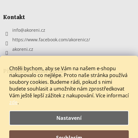
Kontakt
info
@
akoreni.cz
https://www.facebook.com/akorenicz/
akoreni.cz
Chtěli bychom, aby se Vám na našem e-shopu
Přijímáme online platby
nakupovalo co nejlépe. Proto naše stránka používá
soubory cookies. Budeme rádi, pokud s nimi
budete souhlasit a umožníte nám zprostředkovat
Vám ještě lepší zážitek z nakupování.
Více informací
zde
.
Nastavení
Vytvořil Shoptet
Souhlasím