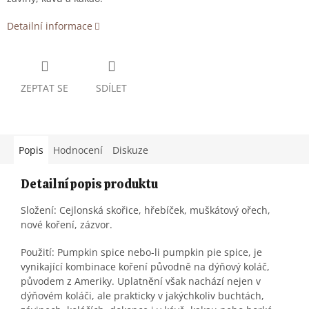
Detailní informace
ZEPTAT SE
SDÍLET
Popis
Hodnocení
Diskuze
Detailní popis produktu
Složení: C
ejlonská skořice, hřebíček, muškátový ořech,
nové koření, zázvor.
Použití: Pumpkin spice nebo-li pumpkin pie spice, je
vynikající kombinace koření původně na dýňový koláč,
původem z Ameriky. Uplatnění však nachází nejen v
dýňovém koláči, ale prakticky v jakýchkoliv buchtách,